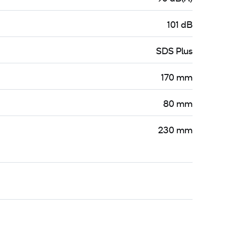
101 dB
SDS Plus
170 mm
80 mm
230 mm