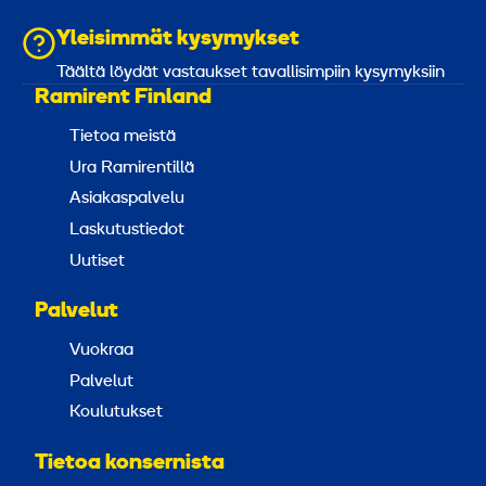
Yleisimmät kysymykset
Täältä löydät vastaukset tavallisimpiin kysymyksiin
Ramirent Finland
Tietoa meistä
Ura Ramirentillä
Asiakaspalvelu
Laskutustiedot
Uutiset
Palvelut
Vuokraa
Palvelut
Koulutukset
Tietoa konsernista