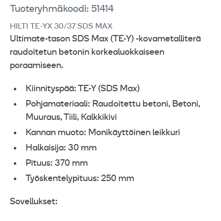
Tuoteryhmäkoodi: 51414
HILTI TE-YX 30/37 SDS MAX
Ultimate-tason SDS Max (TE-Y) -kovametalliterä
raudoitetun betonin korkealuokkaiseen
poraamiseen.
Kiinnityspää: TE-Y (SDS Max)
Pohjamateriaali: Raudoitettu betoni, Betoni,
Muuraus, Tiili, Kalkkikivi
Kannan muoto: Monikäyttöinen leikkuri
Halkaisija: 30 mm
Pituus: 370 mm
Työskentelypituus: 250 mm
Sovellukset: