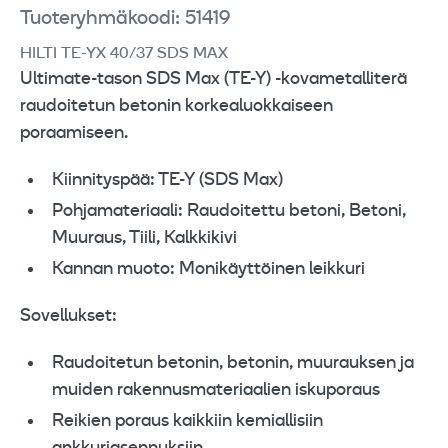
Tuoteryhmäkoodi: 51419
HILTI TE-YX 40/37 SDS MAX
Ultimate-tason SDS Max (TE-Y) -kovametalliterä
raudoitetun betonin korkealuokkaiseen
poraamiseen.
Kiinnityspää: TE-Y (SDS Max)
Pohjamateriaali: Raudoitettu betoni, Betoni,
Muuraus, Tiili, Kalkkikivi
Kannan muoto: Monikäyttöinen leikkuri
Sovellukset:
Raudoitetun betonin, betonin, muurauksen ja
muiden rakennusmateriaalien iskuporaus
Reikien poraus kaikkiin kemiallisiin