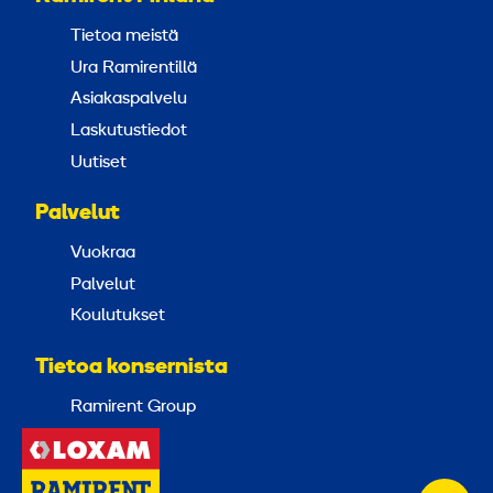
Tietoa meistä
Ura Ramirentillä
Asiakaspalvelu
Laskutustiedot
Uutiset
Palvelut
Vuokraa
Palvelut
Koulutukset
Tietoa konsernista
Ramirent Group