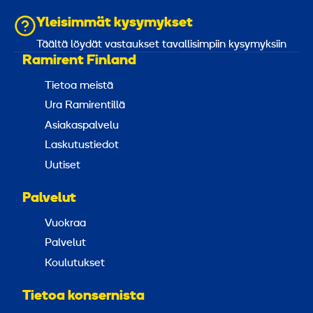
Yleisimmät kysymykset
Täältä löydät vastaukset tavallisimpiin kysymyksiin
Ramirent Finland
Tietoa meistä
Ura Ramirentillä
Asiakaspalvelu
Laskutustiedot
Uutiset
Palvelut
Vuokraa
Palvelut
Koulutukset
Tietoa konsernista