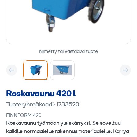
Nimetty tai vastaava tuote
Roskavaunu 420 l
Tuoteryhmäkoodi: 1733520
FINNFORM 420
Roskavaunu työmaan yleiskärryksi. Se soveltuu
kaikille normaaleille rakennusmateriaaleille. Kärryä