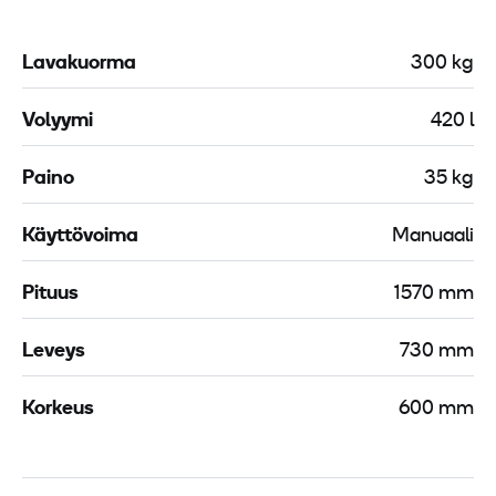
Lavakuorma
300 kg
Volyymi
420 l
Paino
35 kg
Käyttövoima
Manuaali
Pituus
1570 mm
Leveys
730 mm
Korkeus
600 mm