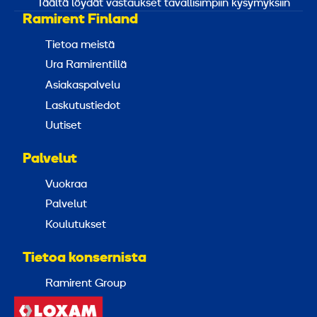
Täältä löydät vastaukset tavallisimpiin kysymyksiin
Ramirent Finland
Tietoa meistä
Ura Ramirentillä
Asiakaspalvelu
Laskutustiedot
Uutiset
Palvelut
Vuokraa
Palvelut
Koulutukset
Tietoa konsernista
Ramirent Group