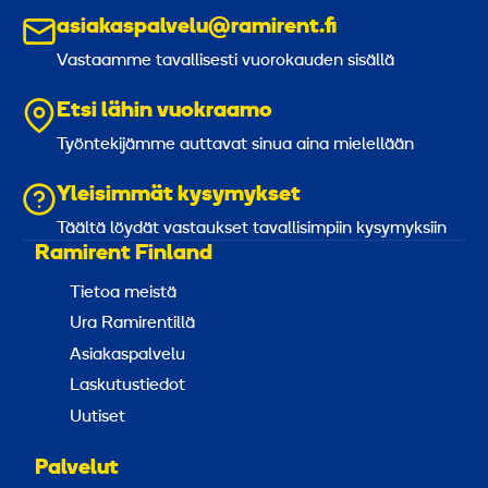
asiakaspalvelu@ramirent.fi
Vastaamme tavallisesti vuorokauden sisällä
Etsi lähin vuokraamo
Työntekijämme auttavat sinua aina mielellään
Yleisimmät kysymykset
Täältä löydät vastaukset tavallisimpiin kysymyksiin
Ramirent Finland
Tietoa meistä
Ura Ramirentillä
Asiakaspalvelu
Laskutustiedot
Uutiset
Palvelut