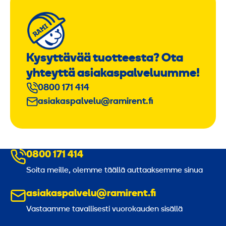
Kysyttävää tuotteesta? Ota
yhteyttä asiakaspalveluumme!
0800 171 414
asiakaspalvelu@ramirent.fi
0800 171 414
Soita meille, olemme täällä auttaaksemme sinua
asiakaspalvelu@ramirent.fi
Vastaamme tavallisesti vuorokauden sisällä