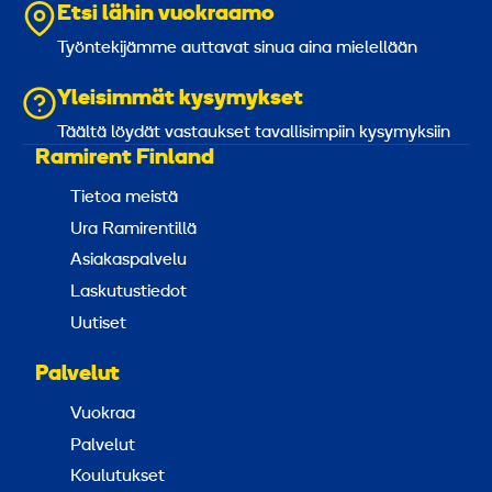
Etsi lähin vuokraamo
Työntekijämme auttavat sinua aina mielellään
Yleisimmät kysymykset
Täältä löydät vastaukset tavallisimpiin kysymyksiin
Ramirent Finland
Tietoa meistä
Ura Ramirentillä
Asiakaspalvelu
Laskutustiedot
Uutiset
Palvelut
Vuokraa
Palvelut
Koulutukset