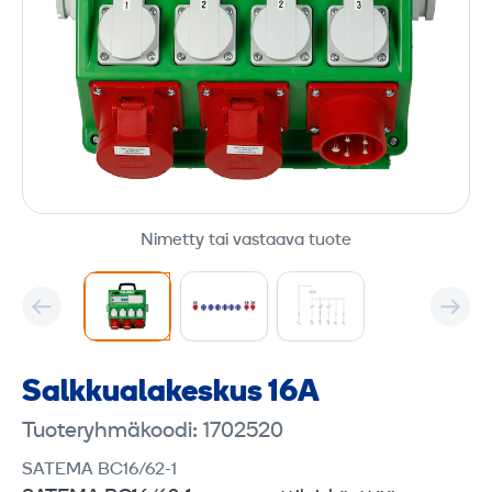
Nimetty tai vastaava tuote
Salkkualakeskus 16A
Tuoteryhmäkoodi: 1702520
SATEMA BC16/62-1