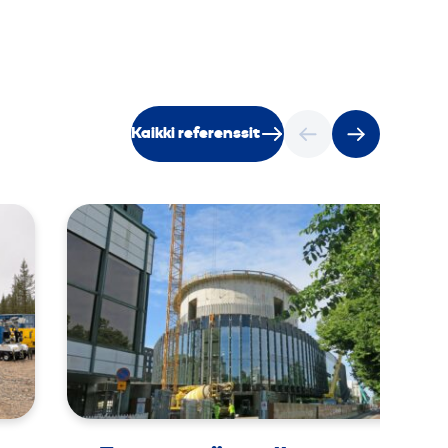
Kaikki referenssit