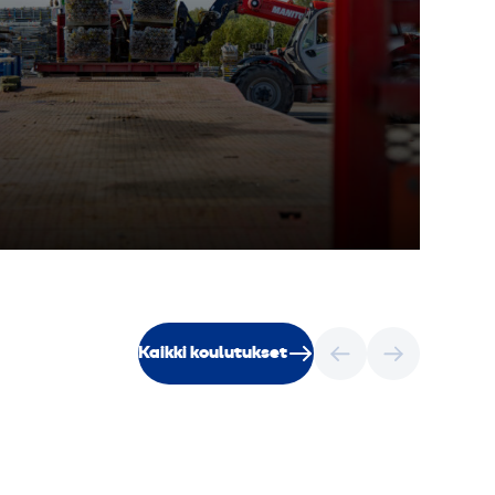
Kaikki koulutukset