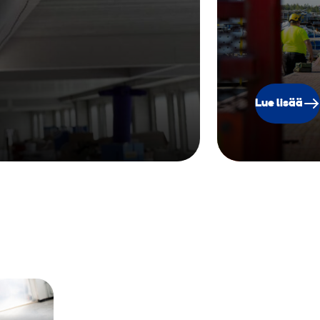
Lue lisää