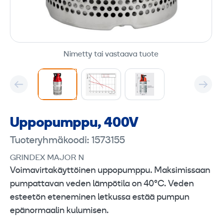
Nimetty tai vastaava tuote
Uppopumppu, 400V
Tuoteryhmäkoodi: 1573155
GRINDEX MAJOR N
Voimavirtakäyttöinen uppopumppu. Maksimissaan
pumpattavan veden lämpötila on 40°C. Veden
esteetön eteneminen letkussa estää pumpun
epänormaalin kulumisen.