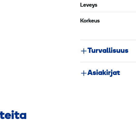
Leveys
Korkeus
Turvallisuus
Asiakirjat
teita