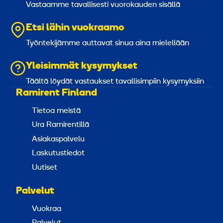
Vastaamme tavallisesti vuorokauden sisällä
Etsi lähin vuokraamo
Työntekijämme auttavat sinua aina mielellään
Yleisimmät kysymykset
Täältä löydät vastaukset tavallisimpiin kysymyksiin
Ramirent Finland
Tietoa meistä
Ura Ramirentillä
Asiakaspalvelu
Laskutustiedot
Uutiset
Palvelut
Vuokraa