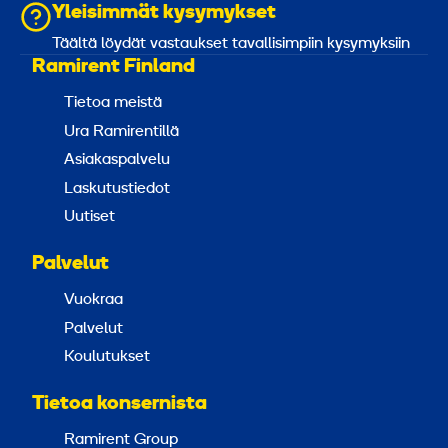
Yleisimmät kysymykset
Täältä löydät vastaukset tavallisimpiin kysymyksiin
Ramirent Finland
Tietoa meistä
Ura Ramirentillä
Asiakaspalvelu
Laskutustiedot
Uutiset
Palvelut
Vuokraa
Palvelut
Koulutukset
Tietoa konsernista
Ramirent Group