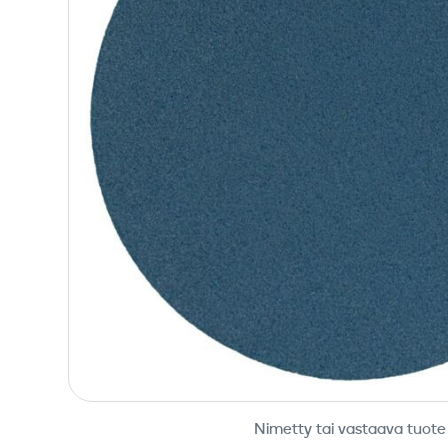
Nimetty tai vastaava tuote