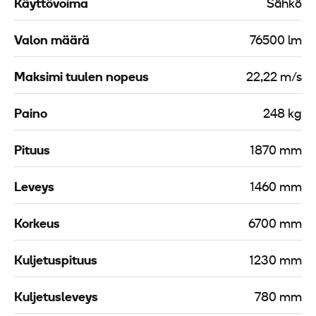
Käyttövoima
Sähkö
Valon määrä
76500 lm
Maksimi tuulen nopeus
22,22 m/s
Paino
248 kg
Pituus
1870 mm
Leveys
1460 mm
Korkeus
6700 mm
Kuljetuspituus
1230 mm
Kuljetusleveys
780 mm