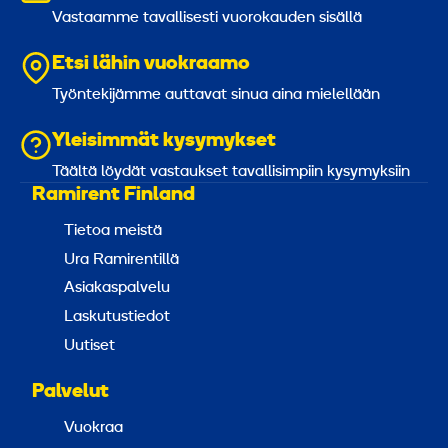
Vastaamme tavallisesti vuorokauden sisällä
Etsi lähin vuokraamo
Työntekijämme auttavat sinua aina mielellään
Yleisimmät kysymykset
Täältä löydät vastaukset tavallisimpiin kysymyksiin
Ramirent Finland
Tietoa meistä
Ura Ramirentillä
Asiakaspalvelu
Laskutustiedot
Uutiset
Palvelut
Vuokraa