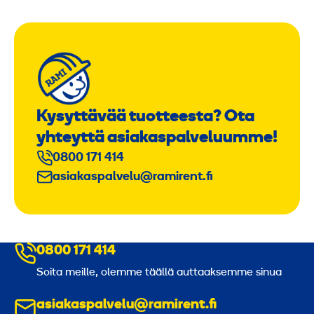
Kysyttävää tuotteesta? Ota
yhteyttä asiakaspalveluumme!
0800 171 414
asiakaspalvelu@ramirent.fi
0800 171 414
Soita meille, olemme täällä auttaaksemme sinua
asiakaspalvelu@ramirent.fi