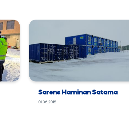
Sarens Haminan Satama
–
01.06.2018