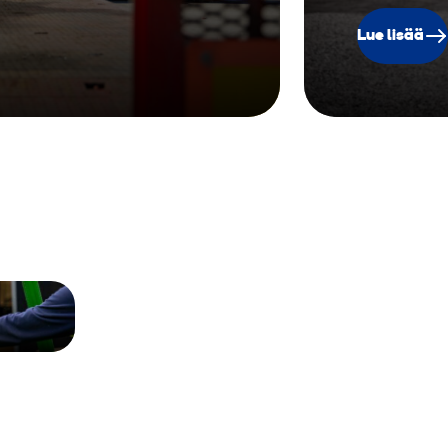
Lue lisää