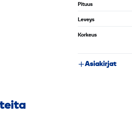
Pituus
Leveys
Korkeus
Asiakirjat
teita