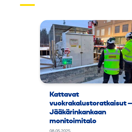
Kattavat
vuokrakalustoratkaisut 
Jääkärinkankaan
monitoimitalo
08.05.2025