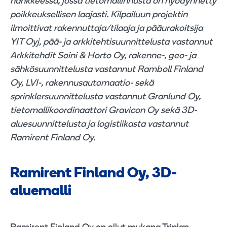
hankkeessa, jossa tietomallinnusta on hyödynnetty
poikkeuksellisen laajasti. Kilpailuun projektin
ilmoittivat rakennuttaja/tilaaja ja pääurakoitsija
YIT Oyj, pää- ja arkkitehtisuunnittelusta vastannut
Arkkitehdit Soini & Horto Oy, rakenne-, geo- ja
sähkösuunnittelusta vastannut Ramboll Finland
Oy, LVI-, rakennusautomaatio- sekä
sprinklersuunnittelusta vastannut Granlund Oy,
tietomallikoordinaattori Gravicon Oy sekä 3D-
aluesuunnittelusta ja logistiikasta vastannut
Ramirent Finland Oy.
Ramirent Finland Oy, 3D-
aluemalli