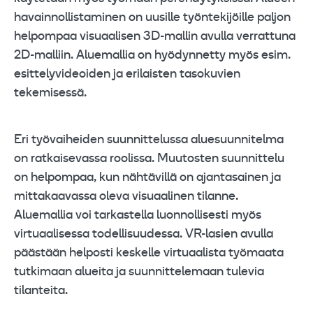
havainnollistaminen on uusille työntekijöille paljon
helpompaa visuaalisen 3D-mallin avulla verrattuna
2D-malliin. Aluemallia on hyödynnetty myös esim.
esittelyvideoiden ja erilaisten tasokuvien
tekemisessä.
Eri työvaiheiden suunnittelussa aluesuunnitelma
on ratkaisevassa roolissa. Muutosten suunnittelu
on helpompaa, kun nähtävillä on ajantasainen ja
mittakaavassa oleva visuaalinen tilanne.
Aluemallia voi tarkastella luonnollisesti myös
virtuaalisessa todellisuudessa. VR-lasien avulla
päästään helposti keskelle virtuaalista työmaata
tutkimaan alueita ja suunnittelemaan tulevia
tilanteita.