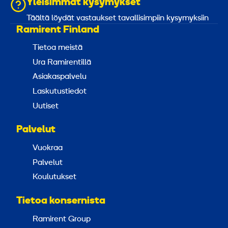
Yleisimmät kysymykset
Täältä löydät vastaukset tavallisimpiin kysymyksiin
Ramirent Finland
Tietoa meistä
Ura Ramirentillä
Asiakaspalvelu
Laskutustiedot
Uutiset
Palvelut
Vuokraa
Palvelut
Koulutukset
Tietoa konsernista
Ramirent Group