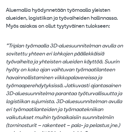
Aluemallia hyödynnetään työmaalla yleisten
alueiden, logistiikan ja työvaiheiden hallinnassa.
Myös asiakas on ollut tyytyväinen tulokseen:
”Triplan työmaalla 3D-aluesuunnitelman avulla on
sovitettu yhteen eri lohkojen päällekkäisiä
työvaiheita ja yhteisten alueiden käyttöä. Suurin
hyöty on koko ajan vaihtuvan työmaatilanteen
havainnollistaminen viikkopalavereissa ja
työmaaperehdytyksissä. Jatkuvasti ajantasainen
3D-aluesuunnitelma parantaa työturvallisuutta ja
logistiikan sujumista. 3D-aluesuunnitelman avulla
eri työmaatilanteiden ja työmaatekniikan
vaikutukset muihin työnaikaisiin suunnitelmiin
(torninosturit – rakenteet – palo- ja pelastus jne.)