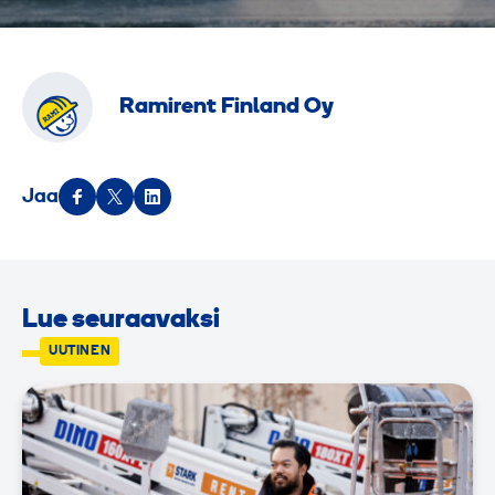
Ramirent Finland Oy
Jaa
Lue seuraavaksi
UUTINEN