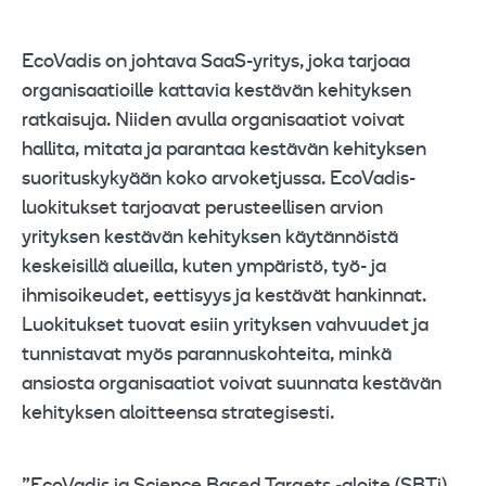
EcoVadis on johtava SaaS-yritys, joka tarjoaa
organisaatioille kattavia kestävän kehityksen
ratkaisuja. Niiden avulla organisaatiot voivat
hallita, mitata ja parantaa kestävän kehityksen
suorituskykyään koko arvoketjussa. EcoVadis-
luokitukset tarjoavat perusteellisen arvion
yrityksen kestävän kehityksen käytännöistä
keskeisillä alueilla, kuten ympäristö, työ- ja
ihmisoikeudet, eettisyys ja kestävät hankinnat.
Luokitukset tuovat esiin yrityksen vahvuudet ja
tunnistavat myös parannuskohteita, minkä
ansiosta organisaatiot voivat suunnata kestävän
kehityksen aloitteensa strategisesti.