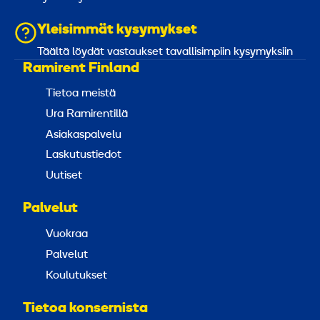
Yleisimmät kysymykset
Täältä löydät vastaukset tavallisimpiin kysymyksiin
Ramirent Finland
Tietoa meistä
Ura Ramirentillä
Asiakaspalvelu
Laskutustiedot
Uutiset
Palvelut
Vuokraa
Palvelut
Koulutukset
Tietoa konsernista