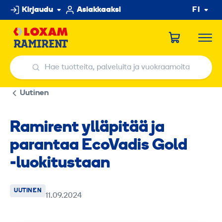
Hyppää
Kirjaudu
Asiakkaaksi
FI
sisältöön
Hae tuotteita, palveluita ja vuokraamoita
Hae tuotteita, palveluita ja vuokraamoita
Uutinen
Ramirent ylläpitää ja
parantaa EcoVadis Gold
‑luokitustaan
UUTINEN
11.09.2024