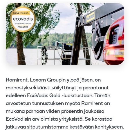
Ramirent, Loxam Groupin ylpeä jäsen, on
menestyksekkäästi säilyttänyt ja parantanut
edelleen EcoVadis Gold -luokitustaan. Tämän
arvostetun tunnustuksen myötä Ramirent on
mukana parhaan viiden prosentin joukossa
EcoVadisin arvioimista yrityksistä. Se korostaa
jatkuvaa sitoutumistamme kestävään kehitykseen.