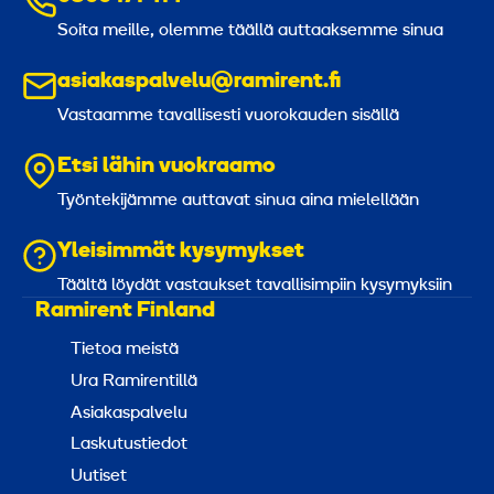
Soita meille, olemme täällä auttaaksemme sinua
asiakaspalvelu@ramirent.fi
Vastaamme tavallisesti vuorokauden sisällä
Etsi lähin vuokraamo
Työntekijämme auttavat sinua aina mielellään
Yleisimmät kysymykset
Täältä löydät vastaukset tavallisimpiin kysymyksiin
Ramirent Finland
Tietoa meistä
Ura Ramirentillä
Asiakaspalvelu
Laskutustiedot
Uutiset