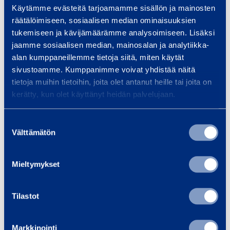
Käytämme evästeitä tarjoamamme sisällön ja mainosten
räätälöimiseen, sosiaalisen median ominaisuuksien
Muuta evästeasetuksia
tukemiseen ja kävijämäärämme analysoimiseen. Lisäksi
jaamme sosiaalisen median, mainosalan ja analytiikka-
alan kumppaneillemme tietoja siitä, miten käytät
sivustoamme. Kumppanimme voivat yhdistää näitä
tietoja muihin tietoihin, joita olet antanut heille tai joita on
kerätty, kun olet käyttänyt heidän palvelujaan.
Suostumuksen
Välttämätön
valinta
Mieltymykset
Tilastot
Markkinointi