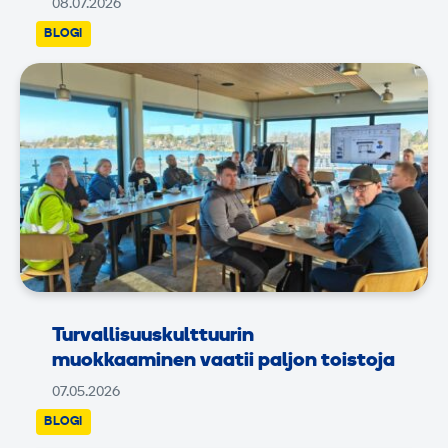
08.07.2026
BLOGI
Turvallisuuskulttuurin
muokkaaminen vaatii paljon toistoja
07.05.2026
BLOGI