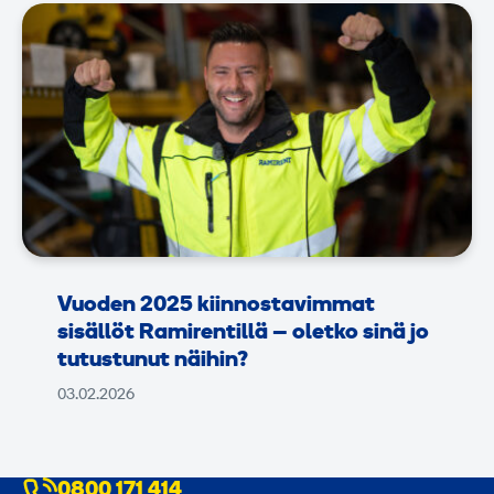
Vuoden 2025 kiinnostavimmat
sisällöt Ramirentillä – oletko sinä jo
tutustunut näihin?
03.02.2026
0800 171 414