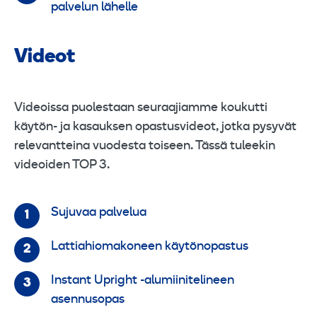
palvelun lähelle
Videot
Videoissa puolestaan seuraajiamme koukutti
käytön- ja kasauksen opastusvideot, jotka pysyvät
relevantteina vuodesta toiseen. Tässä tuleekin
videoiden TOP 3.
Sujuvaa palvelua
Lattiahiomakoneen käytönopastus
Instant Upright -alumiinitelineen
asennusopas