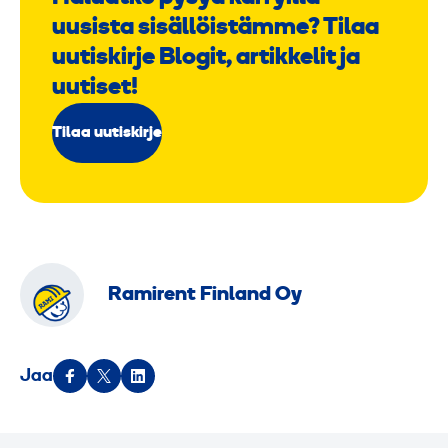
uusista sisällöistämme? Tilaa
uutiskirje Blogit, artikkelit ja
uutiset!
Tilaa uutiskirje
Ramirent Finland Oy
Jaa