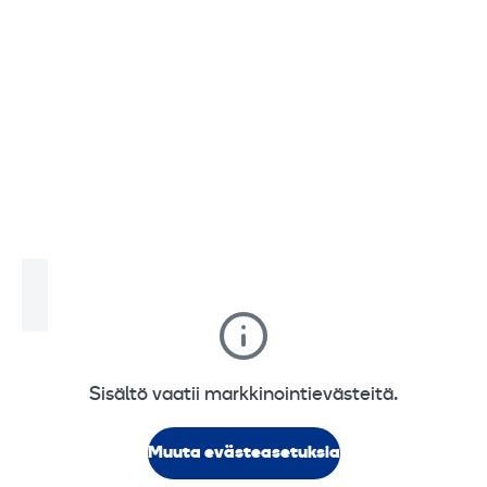
Sisältö vaatii markkinointievästeitä.
Muuta evästeasetuksia