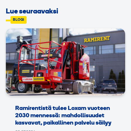
Lue seuraavaksi
BLOGI
Ramirentistä tulee Loxam vuoteen
2030 mennessä: mahdollisuudet
kasvavat, paikallinen palvelu säilyy