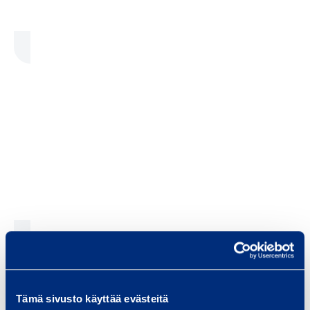
Tämä sivusto käyttää evästeitä
Sisältö vaatii markkinointievästeitä.