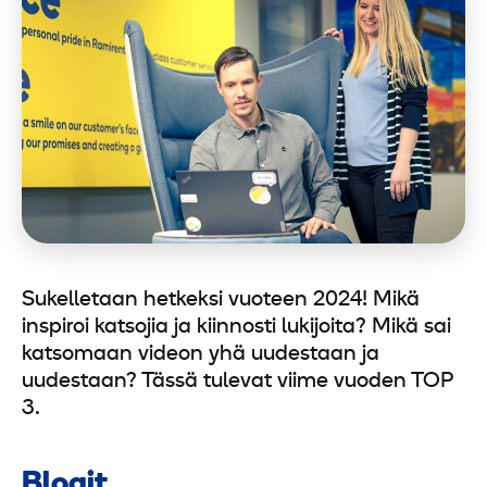
Sukelletaan hetkeksi vuoteen 2024! Mikä
inspiroi katsojia ja kiinnosti lukijoita? Mikä sai
katsomaan videon yhä uudestaan ja
uudestaan? Tässä tulevat viime vuoden TOP
3.
Blogit