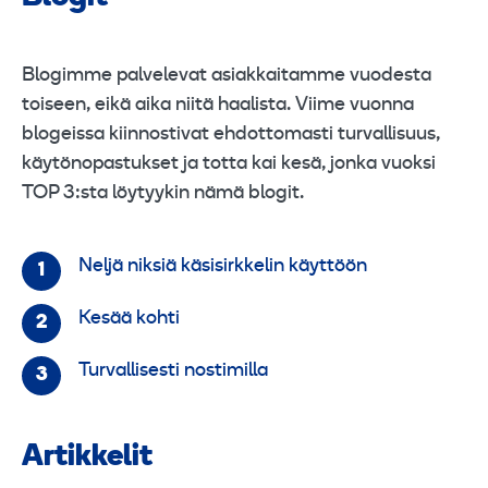
Blogimme palvelevat asiakkaitamme vuodesta
toiseen, eikä aika niitä haalista. Viime vuonna
blogeissa kiinnostivat ehdottomasti turvallisuus,
käytönopastukset ja totta kai kesä, jonka vuoksi
TOP 3:sta löytyykin nämä blogit.
Neljä niksiä käsisirkkelin käyttöön
Kesää kohti
Turvallisesti nostimilla
Artikkelit