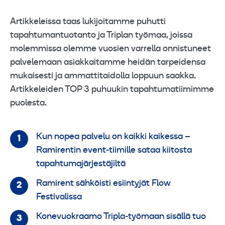
Artikkeleissa taas lukijoitamme puhutti
tapahtumantuotanto ja Triplan työmaa, joissa
molemmissa olemme vuosien varrella onnistuneet
palvelemaan asiakkaitamme heidän tarpeidensa
mukaisesti ja ammattitaidolla loppuun saakka.
Artikkeleiden TOP 3 puhuukin tapahtumatiimimme
puolesta.
Kun nopea palvelu on kaikki kaikessa –
Ramirentin event-tiimille sataa kiitosta
tapahtumajärjestäjiltä
Ramirent sähköisti esiintyjät Flow
Festivalissa
Konevuokraamo Tripla-työmaan sisällä tuo