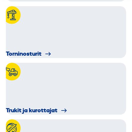
Torni­nosturit
Trukit ja kurottajat