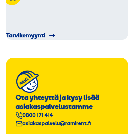
Tarvikemyynti
Ota yhteyttä ja kysy lisää
asiakaspalvelustamme
0800 171 414
asiakaspalvelu@ramirent.fi