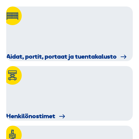
Aidat, portit, portaat ja tuentakalusto
Henkilö­nostimet