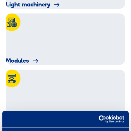
Light machinery
Modules
Personal lifts