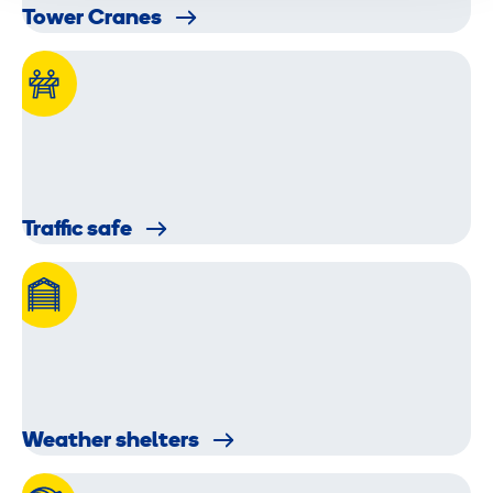
Tower Cranes
Traffic safe
Weather shelters