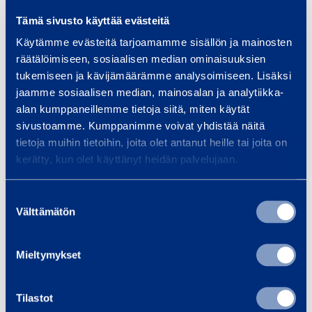
Tämä sivusto käyttää evästeitä
Käytämme evästeitä tarjoamamme sisällön ja mainosten
räätälöimiseen, sosiaalisen median ominaisuuksien
tukemiseen ja kävijämäärämme analysoimiseen. Lisäksi
jaamme sosiaalisen median, mainosalan ja analytiikka-
Power and lighting
alan kumppaneillemme tietoja siitä, miten käytät
sivustoamme. Kumppanimme voivat yhdistää näitä
tietoja muihin tietoihin, joita olet antanut heille tai joita on
kerätty, kun olet käyttänyt heidän palvelujaan.
Suostumuksen
Välttämätön
valinta
Safety and support equipment
Mieltymykset
Tilastot