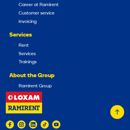
Career at Ramirent
Customer service
Invoicing
Services
Rent
Services
Trainings
About the Group
Ramirent Group
Back
to