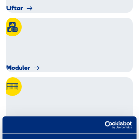
Liftar
Moduler
Staket, grindar och stödutrustning