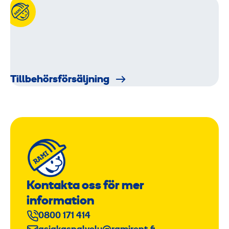
Tillbehörs­för­säljning
Kontakta oss för mer
information
0800 171 414