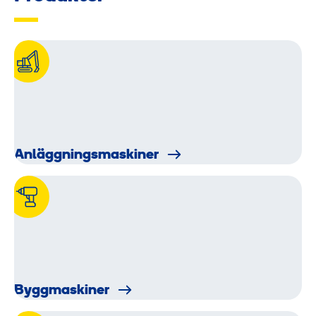
Anläggnings­maskiner
Byggmaskiner