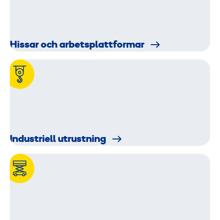
Hissar och arbetsplatt­formar
Industriell utrustning