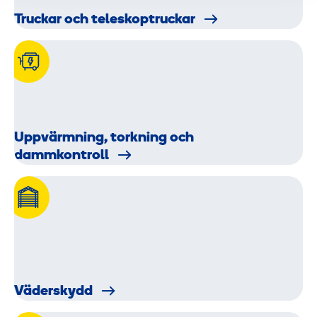
Truckar och teleskopt­ruckar
Uppvärmning, torkning och
dammkontroll
Väderskydd