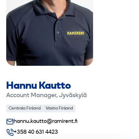
Hannu Kautto
Account Manager, Jyväskylä
Centrala Finland
Västra Finland
hannu.kautto@ramirent.fi
+358 40 631 4423