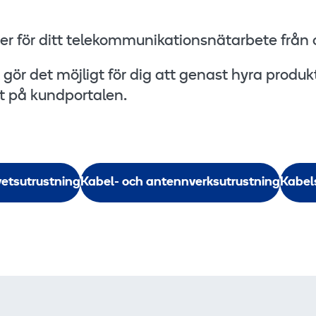
er för ditt telekommunikationsnätarbete från 
gör det möjligt för dig att genast hyra produk
kt på kundportalen.
vetsutrustning
Kabel- och antennverksutrustning
Kabel