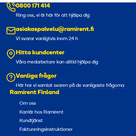
0800 171 414
Ring oss, vi är här för att hjälpa dig
asiakaspalvelu@ramirent.fi
Vi svarar vanligtvis inom 24 h
Hitta kundcenter
Våra medarbetare kan alltid hjälpa dig
Vanliga frågor
Här har vi samlat svaren på de vanligaste frågorna
Ramirent Finland
Om oss
Karriär hos Ramirent
Kundtjänst
Faktureringsinstruktioner