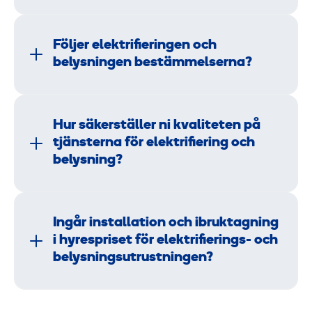
Följer elektrifieringen och
belysningen bestämmelserna?
Hur säkerställer ni kvaliteten på
tjänsterna för elektrifiering och
belysning?
Ingår installation och ibruktagning
i hyrespriset för elektrifierings- och
belysningsutrustningen?