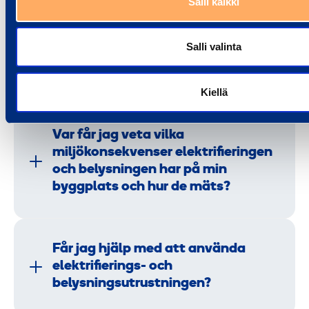
Salli kaikki
Salli valinta
Hur beaktas elektrifieringens och
belysningens energieffektivitet?
Kiellä
Var får jag veta vilka
miljökonsekvenser elektrifieringen
och belysningen har på min
byggplats och hur de mäts?
Får jag hjälp med att använda
elektrifierings- och
belysningsutrustningen?