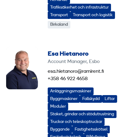
Trafiksäkerhet och infrastruktur
Transport
Transport och logistik
Birkaland
Esa Hietanoro
Account Manager, Esbo
esa.hietanoro@ramirent.fi
+358 46 922 4658
Anläggningsmaskiner
Byggmaskiner
Fallskydd
Liftar
Moduler
Staket, grindar och stödutrustning
Truckar och teleskoptruckar
Byggande
Fastighetsskötsel