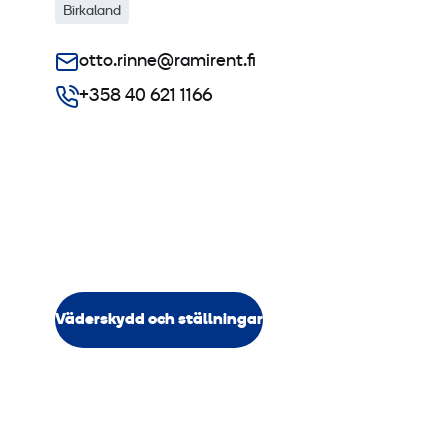
Birkaland
otto.rinne@ramirent.fi
+358 40 621 1166
Väderskydd och ställningar