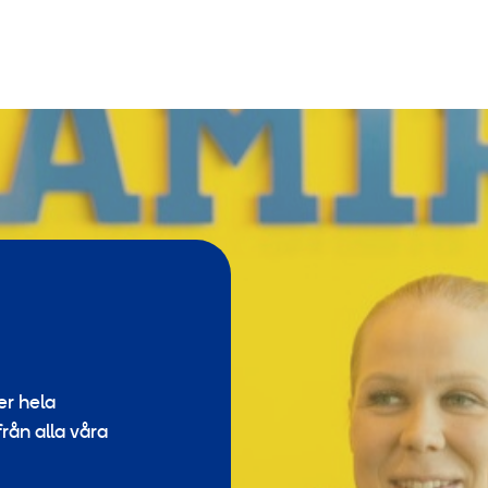
er hela
från alla våra