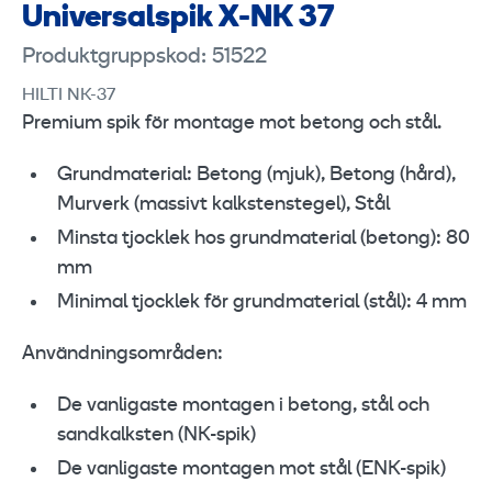
Universalspik X-NK 37
Produktgruppskod: 51522
HILTI NK-37
Premium spik för montage mot betong och stål.
Grundmaterial: Betong (mjuk), Betong (hård),
Murverk (massivt kalkstenstegel), Stål
Minsta tjocklek hos grundmaterial (betong): 80
mm
Minimal tjocklek för grundmaterial (stål): 4 mm
Användningsområden:
De vanligaste montagen i betong, stål och
sandkalksten (NK-spik)
De vanligaste montagen mot stål (ENK-spik)