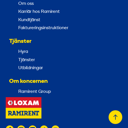
Om oss
Karriär hos Ramirent
Kundtjänst
Faktureringsinstruktioner
Tjänster
Hyra
Tjänster
Utbildningar
Om koncernen
Ramirent Group
Tillb