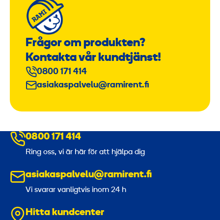
Frågor om produkten?
Kontakta vår kundtjänst!
0800 171 414
asiakaspalvelu@ramirent.fi
0800 171 414
Ring oss, vi är här för att hjälpa dig
asiakaspalvelu@ramirent.fi
Vi svarar vanligtvis inom 24 h
Hitta kundcenter