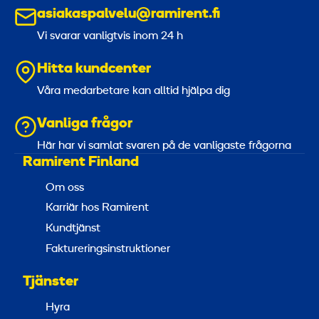
asiakaspalvelu@ramirent.fi
Vi svarar vanligtvis inom 24 h
Hitta kundcenter
Våra medarbetare kan alltid hjälpa dig
Vanliga frågor
Här har vi samlat svaren på de vanligaste frågorna
Ramirent Finland
Om oss
Karriär hos Ramirent
Kundtjänst
Faktureringsinstruktioner
Tjänster
Hyra