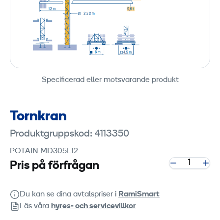
Specificerad eller motsvarande produkt
Tornkran
Produktgruppskod: 4113350
POTAIN MD305L12
Pris på förfrågan
Du kan se dina avtalspriser i
RamiSmart
Läs våra
hyres‑ och servicevillkor