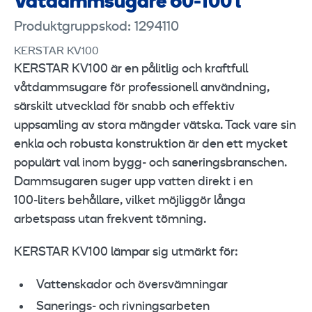
Vatdammsugare 60-100 l
Produktgruppskod: 1294110
KERSTAR KV100
KERSTAR KV100 är en pålitlig och kraftfull
våtdammsugare för professionell användning,
särskilt utvecklad för snabb och effektiv
uppsamling av stora mängder vätska. Tack vare sin
enkla och robusta konstruktion är den ett mycket
populärt val inom bygg‑ och saneringsbranschen.
Dammsugaren suger upp vatten direkt i en
100‑liters behållare, vilket möjliggör långa
arbetspass utan frekvent tömning.
KERSTAR KV100 lämpar sig utmärkt för:
Vattenskador och översvämningar
Sanerings‑ och rivningsarbeten