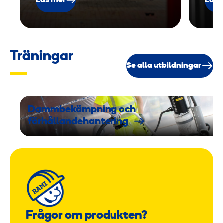
Läs mer
Läs 
Träningar
Se alla utbildningar
Dammbekämpning och
förhållandehantering
Frågor om produkten?