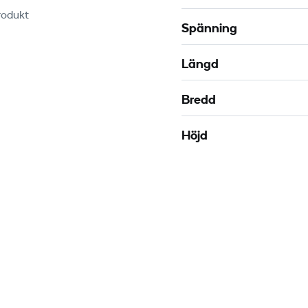
rodukt
Spänning
Längd
Bredd
Höjd