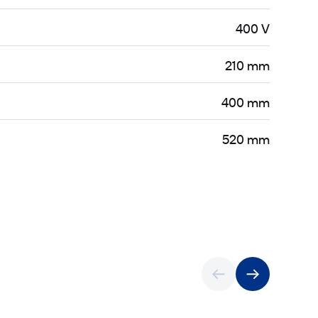
400 V
210 mm
400 mm
520 mm