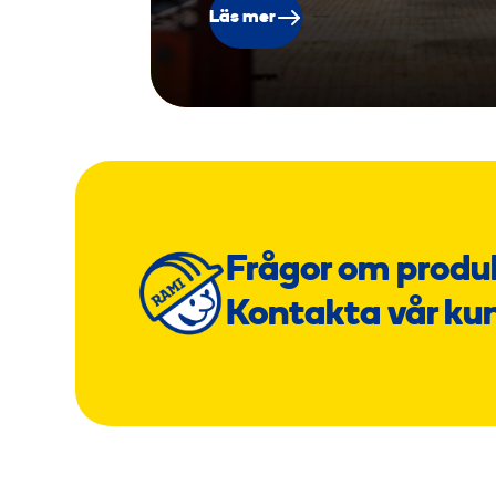
Läs mer
Frågor om produ
Kontakta vår ku