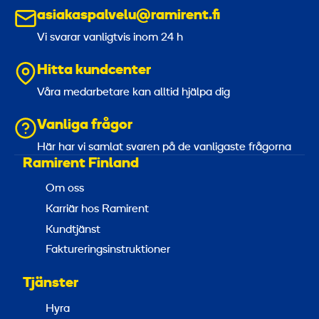
asiakaspalvelu@ramirent.fi
Vi svarar vanligtvis inom 24 h
Hitta kundcenter
Våra medarbetare kan alltid hjälpa dig
Vanliga frågor
Här har vi samlat svaren på de vanligaste frågorna
Ramirent Finland
Om oss
Karriär hos Ramirent
Kundtjänst
Faktureringsinstruktioner
Tjänster
Hyra