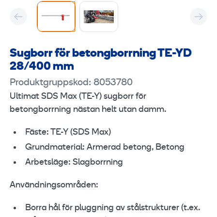
Sugborr för betongborrning TE-YD
28/400 mm
Produktgruppskod: 8053780
Ultimat SDS Max (TE-Y) sugborr för
betongborrning nästan helt utan damm.
Fäste: TE-Y (SDS Max)
Grundmaterial: Armerad betong, Betong
Arbetsläge: Slagborrning
Användningsområden:
Borra hål för pluggning av stålstrukturer (t.ex.