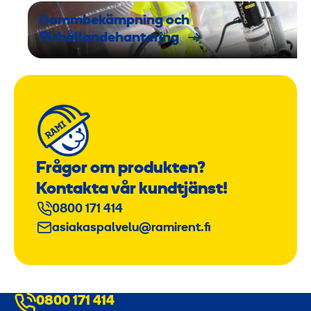
Dammbekämpning och
förhållandehantering
Frågor om produkten?
Kontakta vår kundtjänst!
0800 171 414
asiakaspalvelu@ramirent.fi
0800 171 414