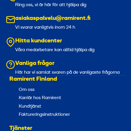
Ring oss, vi är här för att hjälpa dig
asiakaspalvelu@ramirent.fi
Vi svarar vanligtvis inom 24 h
Hitta kundcenter
Våra medarbetare kan alltid hjälpa dig
Vanliga frågor
Här har vi samlat svaren på de vanligaste frågorna
Ramirent Finland
Om oss
Karriär hos Ramirent
Kundtjänst
Faktureringsinstruktioner
Tjänster