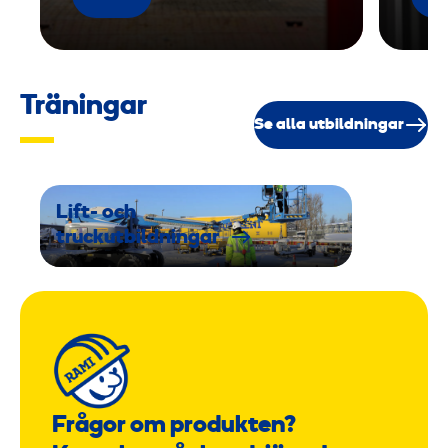
Träningar
Se alla utbildningar
Lift- och
truckutbildningar
Frågor om produkten?