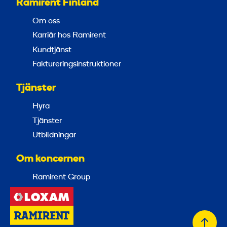
Ramirent Finland
Om oss
Karriär hos Ramirent
Kundtjänst
Faktureringsinstruktioner
Tjänster
Hyra
Tjänster
Utbildningar
Om koncernen
Ramirent Group