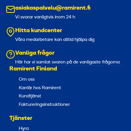
asiakaspalvelu@ramirent.fi
Vi svarar vanligtvis inom 24 h
Hitta kundcenter
Våra medarbetare kan alltid hjälpa dig
Vanliga frågor
Här har vi samlat svaren på de vanligaste frågorna
Ramirent Finland
Om oss
Karriär hos Ramirent
Kundtjänst
Faktureringsinstruktioner
Tjänster
Hyra