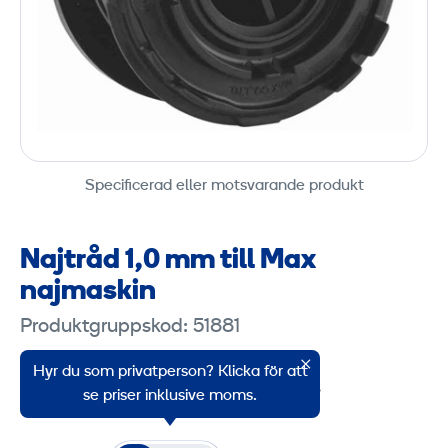
Specificerad eller motsvarande produkt
Najtråd 1,0 mm till Max
najmaskin
Produktgruppskod: 51881
MAX
Hyr du som privatperson? Klicka för att
Najtråd till najmaskin för Max RB441T.
se priser inklusive moms.