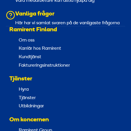
Våra medarbetare kan alltid hjälpa dig
Vanliga frågor
Här har vi samlat svaren på de vanligaste frågorna
Ramirent Finland
Om oss
Karriär hos Ramirent
Kundtjänst
Faktureringsinstruktioner
Tjänster
Hyra
Tjänster
Utbildningar
Om koncernen
Ramirent Group