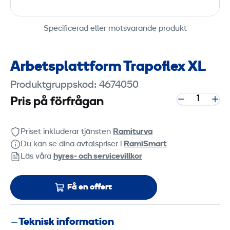
Specificerad eller motsvarande produkt
Arbetsplattform Trapoflex XL
Produktgruppskod: 4674050
Pris på förfrågan
Priset inkluderar tjänsten
Ramiturva
Du kan se dina avtalspriser i
RamiSmart
Läs våra
hyres‑ och servicevillkor
Få en offert
Teknisk information