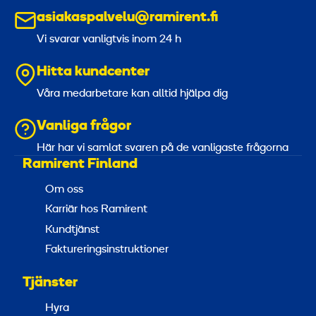
asiakaspalvelu@ramirent.fi
Vi svarar vanligtvis inom 24 h
Hitta kundcenter
Våra medarbetare kan alltid hjälpa dig
Vanliga frågor
Här har vi samlat svaren på de vanligaste frågorna
Ramirent Finland
Om oss
Karriär hos Ramirent
Kundtjänst
Faktureringsinstruktioner
Tjänster
Hyra