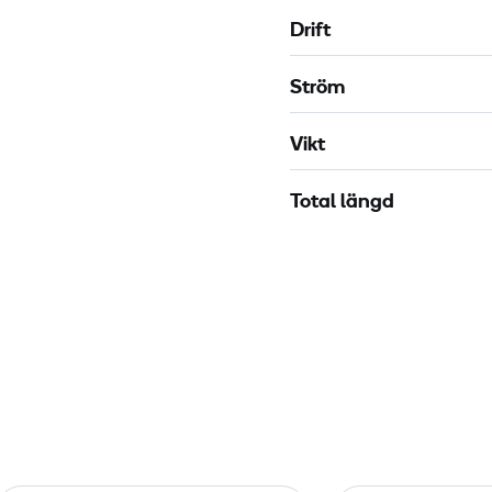
Drift
Ström
Vikt
Total längd