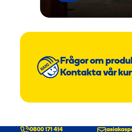
Frågor om produ
Kontakta vår ku
0800 171 414
asiakasp