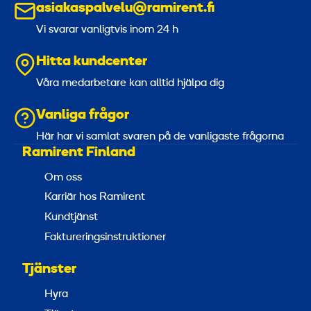
asiakaspalvelu@ramirent.fi
Vi svarar vanligtvis inom 24 h
Hitta kundcenter
Våra medarbetare kan alltid hjälpa dig
Vanliga frågor
Här har vi samlat svaren på de vanligaste frågorna
Ramirent Finland
Om oss
Karriär hos Ramirent
Kundtjänst
Faktureringsinstruktioner
Tjänster
Hyra