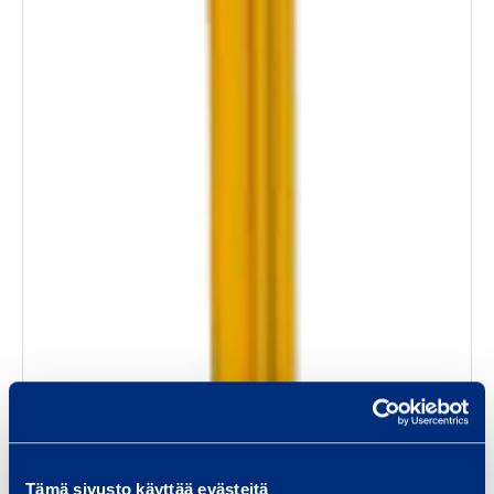
Tämä sivusto käyttää evästeitä