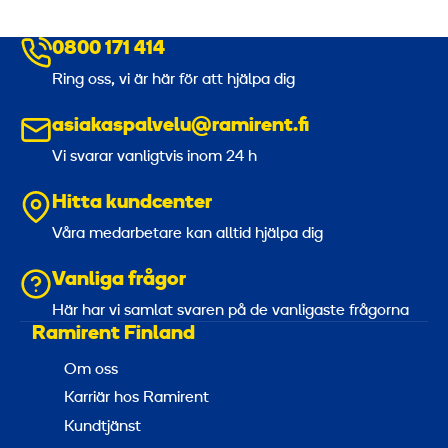
0800 171 414
Ring oss, vi är här för att hjälpa dig
asiakaspalvelu@ramirent.fi
Vi svarar vanligtvis inom 24 h
Hitta kundcenter
Våra medarbetare kan alltid hjälpa dig
Vanliga frågor
Här har vi samlat svaren på de vanligaste frågorna
Ramirent Finland
Om oss
Karriär hos Ramirent
Kundtjänst