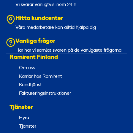
Vi svarar vanligtvis inom 24 h
Hitta kundcenter
Våra medarbetare kan alltid hjälpa dig
Vanliga frågor
Här har vi samlat svaren på de vanligaste frågorna
Ramirent Finland
Om oss
Karriär hos Ramirent
Kundtjänst
Faktureringsinstruktioner
Tjänster
Hyra
Tjänster