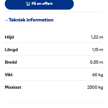
Få en offert
Teknisk information
Höjd
1,22 m
Längd
1,15 m
Bredd
0,55 m
Vikt
60 kg
Maxlast
2500 kg