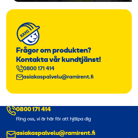
Frågor om produkten?
Kontakta vår kundtjänst!
0800 171 414
asiakaspalvelu@ramirent.fi
0800 171 414
Ring oss, vi är här för att hjälpa dig
asiakaspalvelu@ramirent.fi