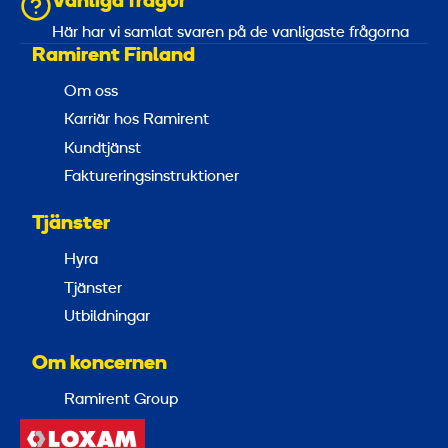
Vanliga frågor
Här har vi samlat svaren på de vanligaste frågorna
Ramirent Finland
Om oss
Karriär hos Ramirent
Kundtjänst
Faktureringsinstruktioner
Tjänster
Hyra
Tjänster
Utbildningar
Om koncernen
Ramirent Group