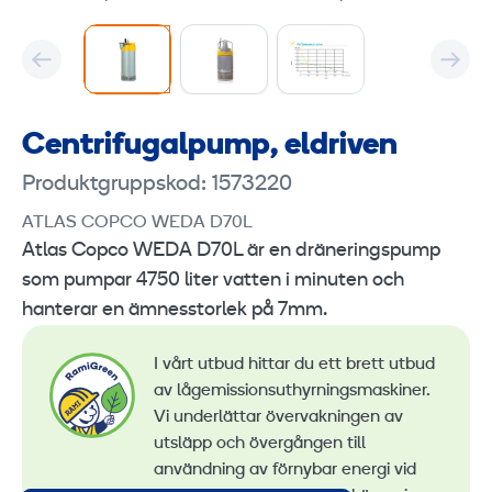
Centrifugalpump, eldriven
Produktgruppskod: 1573220
ATLAS COPCO WEDA D70L
Atlas Copco WEDA D70L är en dräneringspump
som pumpar 4750 liter vatten i minuten och
hanterar en ämnesstorlek på 7mm.
I vårt utbud hittar du ett brett utbud
av lågemissionsuthyrningsmaskiner.
Vi underlättar övervakningen av
utsläpp och övergången till
användning av förnybar energi vid