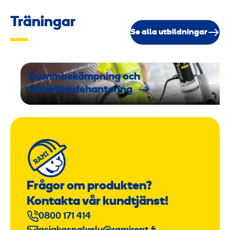
Träningar
Se alla utbildningar
Dammbekämpning och
förhållandehantering
Frågor om produkten?
Kontakta vår kundtjänst!
0800 171 414