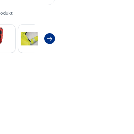
rodukt