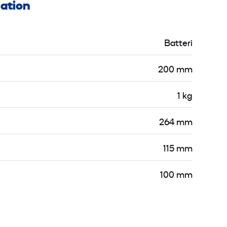
mation
Batteri
200 mm
1 kg
264 mm
115 mm
100 mm