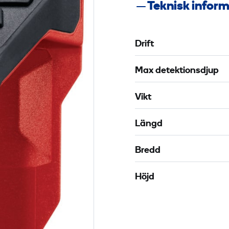
Teknisk infor
Drift
Max detektionsdjup
Vikt
Längd
Bredd
Höjd