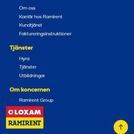
Om oss
Karriär hos Ramirent
Kundtjänst
Faktureringsinstruktioner
Tjänster
Hyra
Tjänster
Utbildningar
Om koncernen
Ramirent Group
Tillb