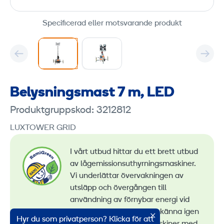
Specificerad eller motsvarande produkt
Belysningsmast 7 m, LED
Produktgruppskod: 3212812
LUXTOWER GRID
I vårt utbud hittar du ett brett utbud
av lågemissionsuthyrningsmaskiner.
Vi underlättar övervakningen av
utsläpp och övergången till
användning av förnybar energi vid
maskinuthyrning. Du kan känna igen
Hyr du som privatperson? Klicka för att