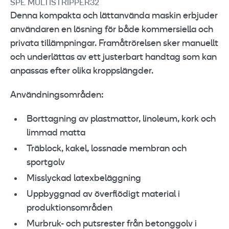
SPE MULTISTRIPPER32
Denna kompakta och lättanvända maskin erbjuder
användaren en lösning för både kommersiella och
privata tillämpningar. Framåtrörelsen sker manuellt
och underlättas av ett justerbart handtag som kan
anpassas efter olika kroppslängder.
Användningsområden:
Borttagning av plastmattor, linoleum, kork och
limmad matta
Träblock, kakel, lossnade membran och
sportgolv
Misslyckad latexbeläggning
Uppbyggnad av överflödigt material i
produktionsområden
Murbruk- och putsrester från betonggolv i