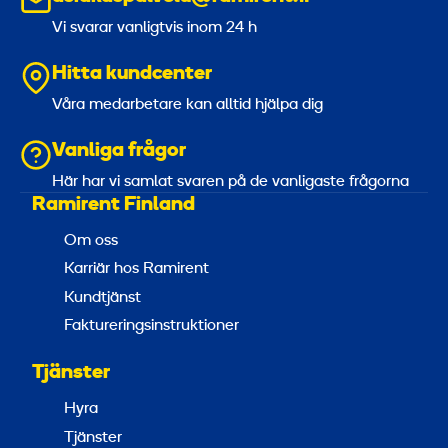
Vi svarar vanligtvis inom 24 h
Hitta kundcenter
Våra medarbetare kan alltid hjälpa dig
Vanliga frågor
Här har vi samlat svaren på de vanligaste frågorna
Ramirent Finland
Om oss
Karriär hos Ramirent
Kundtjänst
Faktureringsinstruktioner
Tjänster
Hyra
Tjänster