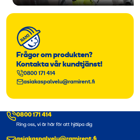
Frågor om produkten?
Kontakta vår kundtjänst!
0800 171 414
asiakaspalvelu@ramirent.fi
0800 171 414
Ring oss, vi är här för att hjälpa dig
asiakaspalvelu@ramirent.fi