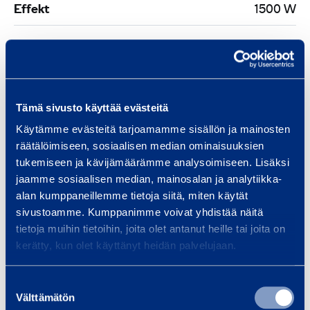
Effekt
1500 W
Längd
685 mm
Bredd
380 mm
Tämä sivusto käyttää evästeitä
Höjd
787 mm
Käytämme evästeitä tarjoamamme sisällön ja mainosten
räätälöimiseen, sosiaalisen median ominaisuuksien
Arbetsbredd
230 mm
tukemiseen ja kävijämäärämme analysoimiseen. Lisäksi
jaamme sosiaalisen median, mainosalan ja analytiikka-
Batterispänning
230 V
alan kumppaneillemme tietoja siitä, miten käytät
sivustoamme. Kumppanimme voivat yhdistää näitä
Varvtal
1400 rpm
tietoja muihin tietoihin, joita olet antanut heille tai joita on
kerätty, kun olet käyttänyt heidän palvelujaan.
Suostumuksen
Säkerhet
Välttämätön
valinta